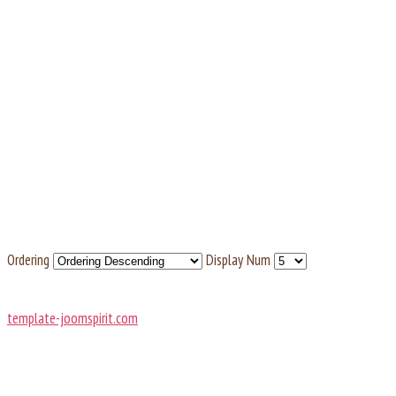
Ordering
Display Num
template-joomspirit.com